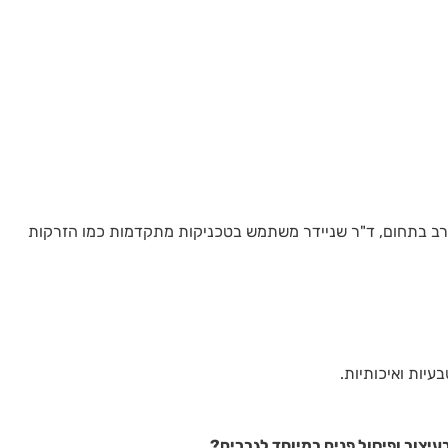
ון רב בתחום, ד"ר שניידר משתמש בטכניקות מתקדמות כמו הזרקות
יות ואיכותיות.
יצוב ופיסול פנים במיוחד לגברים?