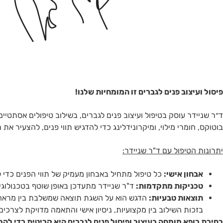
פיסול ועיצוב פנים לגברים זו המומחיות שלנו!
ד״ר שניידר עוסק בטיפול ועיצוב פנים לגברים, בשילוב טיפולים אסתט
בוטוקס, חומרי מילוי, ומיקרונידלינג כדי להדגיש תווי פנים, להצעיר א
יתרונות הטיפול עם ד"ר שניידר:
אבחון אישי:
כל טיפול מתחיל באבחון מעמיק של תווי הפנים כדי 
טכניקות מתקדמות:
ד"ר שניידר מתעדכן באופן שוטף בטכנולוגי
תוצאות טבעיות:
הדגש הוא על השגת תוצאה שמשלבת בין מראה צע
בזכות השילוב בין מקצועיות, ניסיון אישי והתאמה מדויקת לצרכי
בחירת רופא מומחה בעיצוב ופיסול פנים לגברים היא קריטית כדי להב