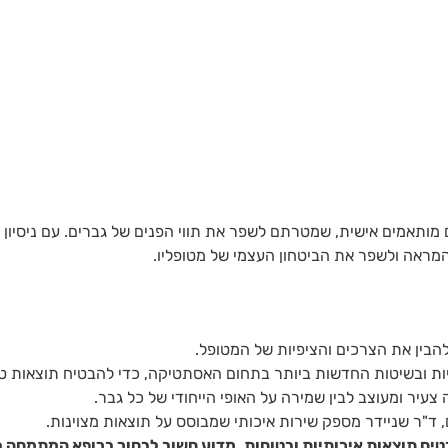
יים מותאמים אישית, שמטרתם לשפר את תווי הפנים של גברים. עם ניסי
ת המראה ולשפר את הביטחון העצמי של מטופליו.
להבין את הצרכים והציפיות של המטופל.
ות ובשיטות החדשות ביותר בתחום האסתטיקה, כדי להבטיח תוצאות טבע
יר ומעוצב לבין שמירה על האופי הייחודי של כל גבר.
ם, ד"ר שניידר מספק שירות איכותי שמבוסס על תוצאות מצוינות.
טיח תוצאות איכותיות ובטוחות. מדוע חשוב לבחור ברופא המתמחה בע