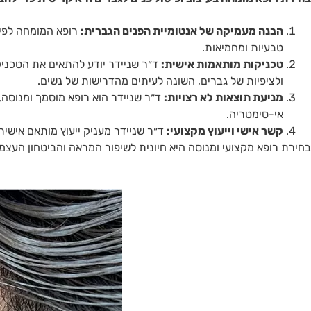
הבנה מעמיקה של אנטומיית הפנים הגברית:
רופא המומחה לפיסו
טבעיות ומחמיאות​.
טכניקות מותאמות אישית:
ד״ר שניידר יודע להתאים את הטכניקו
ולציפיות של גברים, השונה לעיתים מהדרישות של נשים​.
מניעת תוצאות לא רצויות:
ד״ר שניידר הוא רופא מוסמך ומנוסה, 
אי-סימטריה​.
קשר אישי וייעוץ מקצועי:
ד״ר שניידר מעניק ייעוץ מותאם אישי
בחירת רופא מקצועי ומנוסה היא חיונית לשיפור המראה והביטחון העצמי,